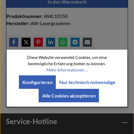
In den Warenkorb
Produktnummer:
AWL10150
Hersteller:
AW-Lasergravieren
Hersteller:
AW-Lasergravieren
Diese Website verwendet Cookies, um eine
bestmögliche Erfahrung bieten zu können.
Mehr Informationen ...
Beschreibung
Konfigurieren
Nur technisch notwendige
Bewertungen
Alle Cookies akzeptieren
Service-Hotline