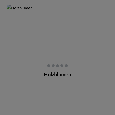
Details
Durchschnittliche Bewertung von 0 von 5 Sternen
Holzblumen