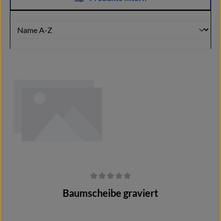
Durchschnittliche Bewertung von 0 von 5 Sternen
Baumscheibe graviert