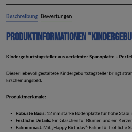
Beschreibung
Bewertungen
Produktinformationen "Kindergebu
Kindergeburtstagsteller aus verleimter Spannplatte – Perfe
Dieser liebevoll gestaltete Kindergeburtstagsteller bringt str
Erscheinungsbild.
Produktmerkmale:
Robuste Basis:
12 mm starke Bodenplatte für hohe Stabili
Festliche Details:
Ein Gläschen für Blumen und ein Kerzen
Fahnenmast:
Mit „Happy Birthday“-Fahne für fröhliche 