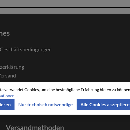
hes
 Geschäftsbedingungen
zerklärung
Versand
echt
te verwendet Cookies, um eine bestmögliche Erfahrung bieten zu können
tionen ...
ieren
Nur technisch notwendige
Alle Cookies akzeptier
Versandmethoden