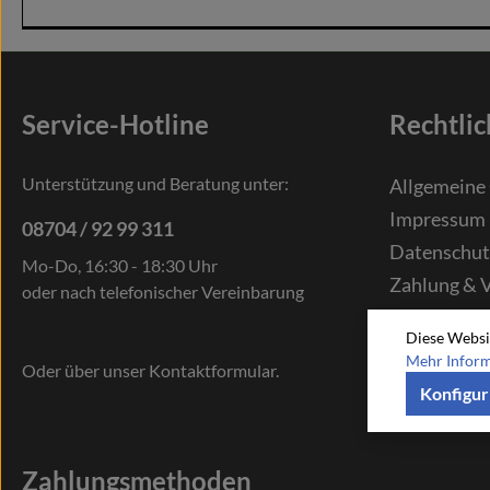
Service-Hotline
Rechtlic
Unterstützung und Beratung unter:
Allgemeine
Impressum
08704 / 92 99 311
Datenschut
Mo-Do, 16:30 - 18:30 Uhr
Zahlung & 
oder nach telefonischer Vereinbarung
Widerrufsr
Diese Websi
Mehr Informa
Oder über unser
Kontaktformular
.
Konfigur
Zahlungsmethoden