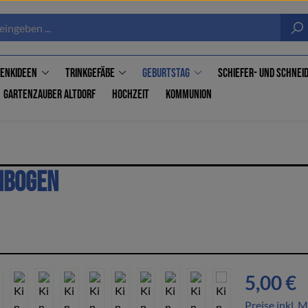
enkideen
Trinkgefäße
Geburtstag
Schiefer- und Schne
Gartenzauber Altdorf
Hochzeit
Kommunion
nbogen
Regulärer Pre
5,00 €
Preise inkl. 