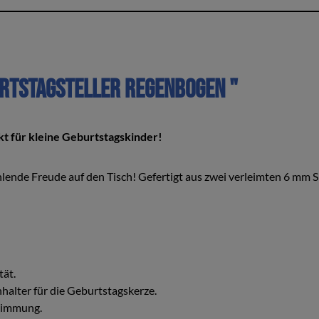
rtstagsteller Regenbogen "
kt für kleine Geburtstagskinder!
ahlende Freude auf den Tisch! Gefertigt aus zwei verleimten 6 mm S
tät.
halter für die Geburtstagskerze.
Stimmung.