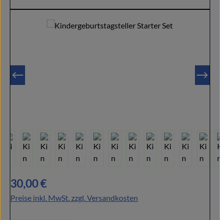
Bildergalerie überspringen
Regulärer Preis:
30,00 €
Preise inkl. MwSt. zzgl. Versandkosten