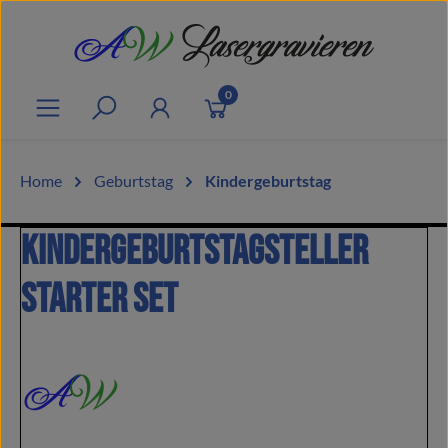
Zum Hauptinhalt springen
0
Home
Geburtstag
Kindergeburtstag
Kindergeburtstagsteller
Starter Set